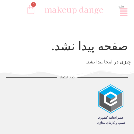
0
makeup dange
منو
صفحه پیدا نشد.
چیزی در اینجا پیدا نشد.
نماد اعتماد