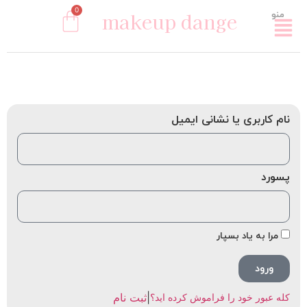
0
makeup dange
منو
نام کاربری یا نشانی ایمیل
پسورد
مرا به یاد بسپار
ورود
|
ثبت نام
کله عبور خود را فراموش کرده اید؟