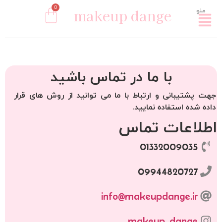
0
makeup dange
منو
با ما در تماس باشید
جهت پشتیبانی و ارتباط با ما می توانید از روش های قرار
داده شده استفاده نمایید.
اطلاعات تماس
01332009035
09944820727
info@makeupdange.ir
makeup_dange