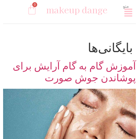
0
makeup dange
منو
بایگانی‌ها
آموزش گام به گام آرایش برای
پوشاندن جوش صورت