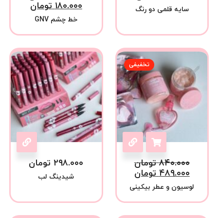
۱۸۰.۰۰۰
تومان
سایه قلمی دو رنگ
خط چشم GNV
تخفیفی
۸۴۰.۰۰۰
تومان
۲۹۸.۰۰۰
تومان
۴۸۹.۰۰۰
تومان
شیدینگ لب
لوسیون و عطر بیکینی