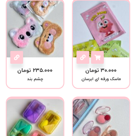
۳۰.۰۰۰
تومان
۲۳۵.۰۰۰
تومان
ماسک ورقه ای ابرسان
چشم بند