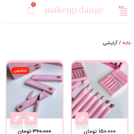
0
makeup dange
منو
خانه
/ آرایشی
تخفیفی
۱۵۰.۰۰۰
تومان
۳۶۰.۰۰۰
تومان