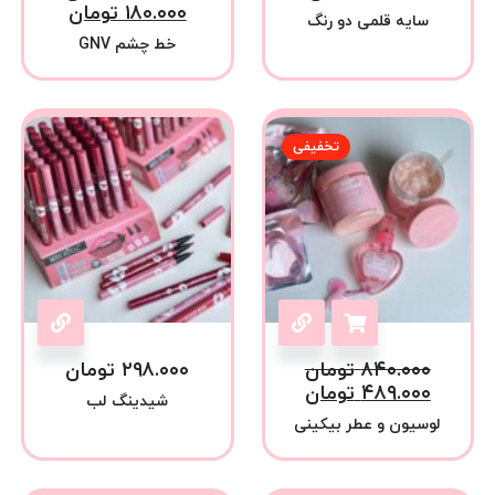
۱۸۰.۰۰۰
تومان
سایه قلمی دو رنگ
خط چشم GNV
تخفیفی
۸۴۰.۰۰۰
تومان
۲۹۸.۰۰۰
تومان
۴۸۹.۰۰۰
تومان
شیدینگ لب
لوسیون و عطر بیکینی