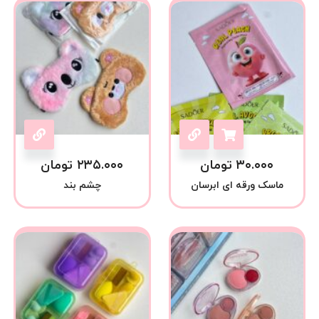
۳۰.۰۰۰
تومان
۲۳۵.۰۰۰
تومان
ماسک ورقه ای ابرسان
چشم بند