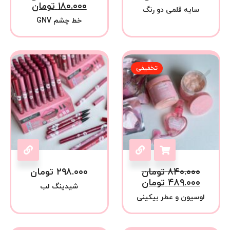
۱۸۰.۰۰۰
تومان
سایه قلمی دو رنگ
خط چشم GNV
تخفیفی
۸۴۰.۰۰۰
تومان
۲۹۸.۰۰۰
تومان
۴۸۹.۰۰۰
تومان
شیدینگ لب
لوسیون و عطر بیکینی