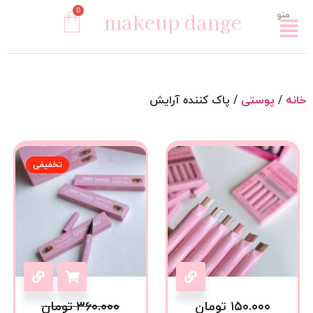
0
makeup dange
منو
خانه
/
پوستی
/ پاک کننده آرایش
تخفیفی
۱۵۰.۰۰۰
تومان
۳۶۰.۰۰۰
تومان