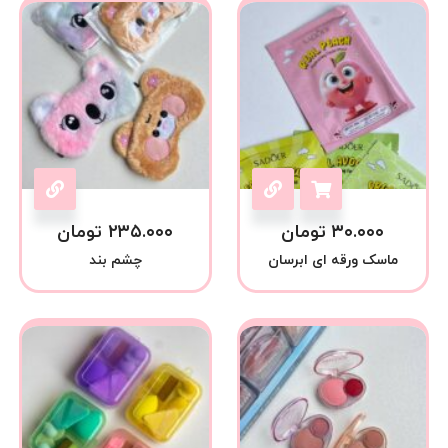
۳۰.۰۰۰
تومان
۲۳۵.۰۰۰
تومان
ماسک ورقه ای ابرسان
چشم بند