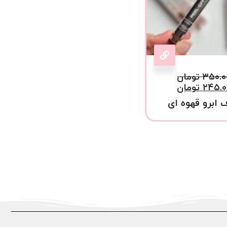
۳۵۰.۰
تومان
۲۴۵.۰
تومان
 ابرو قهوه ای