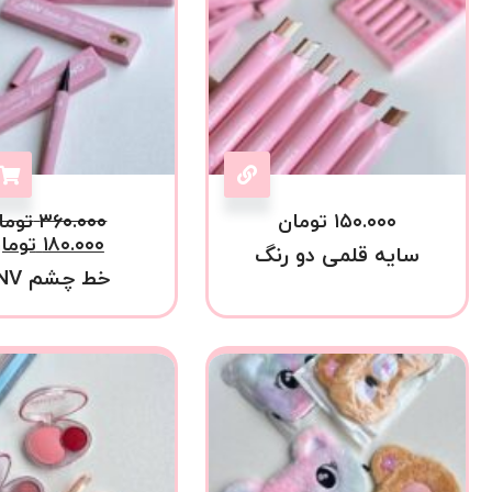
۱۵۰.۰۰۰
تومان
۳۶۰.۰۰۰
توما
۱۸۰.۰۰۰
توما
سایه قلمی دو رنگ
خط چشم GNV