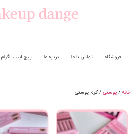
keup dange
فروشگاه
تماس با ما
درباره ما
پیج اینستاگرام
خانه
/
پوستی
/ کرم پوستی