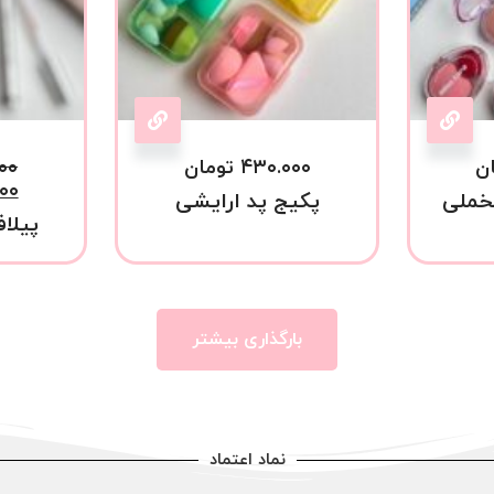
ن
۴۳۰.۰۰۰
تومان
۰۰
۰۰
خملی
پکیج پد ارایشی
پیلاف
بارگذاری بیشتر
نماد اعتماد