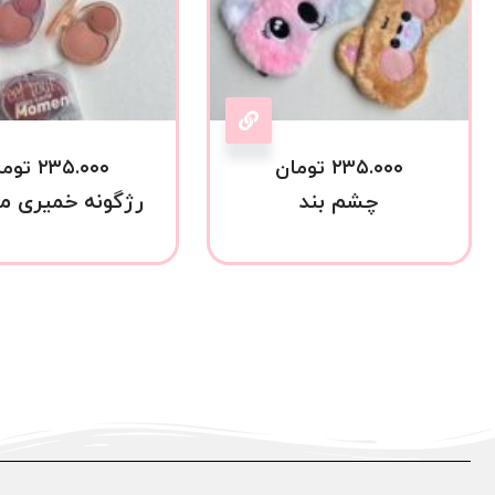
۲۳۵.۰۰۰
تومان
۲۳۵.۰۰۰
توما
چشم بند
رژگونه خمیری م