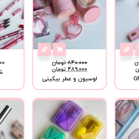
ن
۸۴۰.۰۰۰
تومان
۰۰
ن
۴۸۹.۰۰۰
تومان
ش
لوسیون و عطر بیکینی