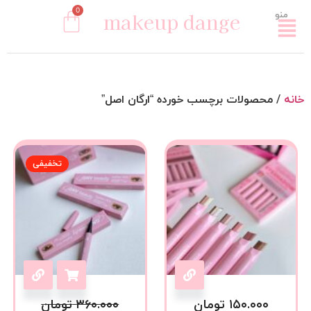
0
makeup dange
منو
خانه
/ محصولات برچسب خورده “ارگان اصل”
تخفیفی
۱۵۰.۰۰۰
تومان
۳۶۰.۰۰۰
تومان