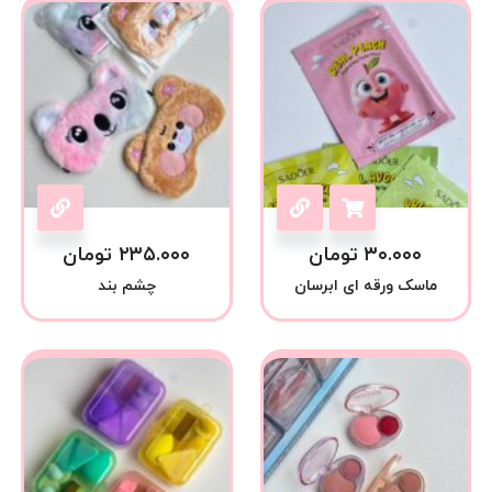
۳۰.۰۰۰
تومان
۲۳۵.۰۰۰
تومان
ماسک ورقه ای ابرسان
چشم بند