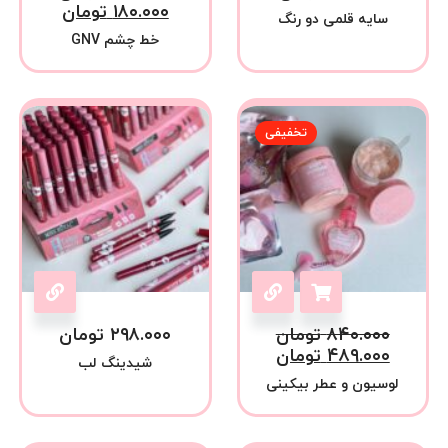
۱۸۰.۰۰۰
تومان
سایه قلمی دو رنگ
خط چشم GNV
تخفیفی
۸۴۰.۰۰۰
تومان
۲۹۸.۰۰۰
تومان
۴۸۹.۰۰۰
تومان
شیدینگ لب
لوسیون و عطر بیکینی