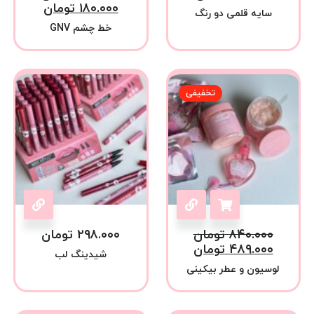
۱۸۰.۰۰۰
تومان
سایه قلمی دو رنگ
خط چشم GNV
تخفیفی
۸۴۰.۰۰۰
تومان
۲۹۸.۰۰۰
تومان
۴۸۹.۰۰۰
تومان
شیدینگ لب
لوسیون و عطر بیکینی