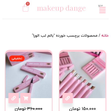
0
makeup dange
منو
خانه
/ محصولات برچسب خورده “بالم لب الورا”
تخفیفی
۱۵۰.۰۰۰
تومان
۳۶۰.۰۰۰
تومان