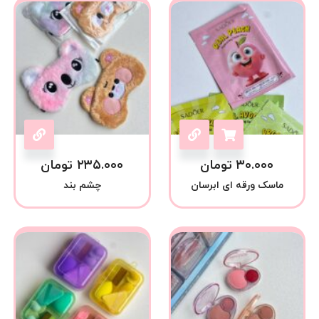
۳۰.۰۰۰
تومان
۲۳۵.۰۰۰
تومان
ماسک ورقه ای ابرسان
چشم بند