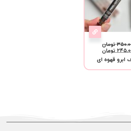
۳۵۰.۰
تومان
۲۴۵.۰
تومان
 ابرو قهوه ای