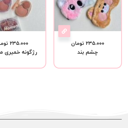
۲۳۵.۰۰۰
تومان
۲۳۵.۰۰۰
توما
چشم بند
رژگونه خمیری م