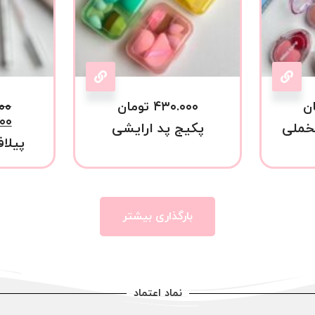
ن
۴۳۰.۰۰۰
تومان
۰۰
۰۰
خملی
پکیج پد ارایشی
پیلاف
بارگذاری بیشتر
نماد اعتماد