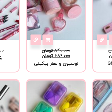
ن
۸۴۰.۰۰۰
تومان
۰۰
ن
۴۸۹.۰۰۰
تومان
ش
لوسیون و عطر بیکینی