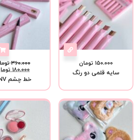
۱۵۰.۰۰۰
تومان
۳۶۰.۰۰۰
توما
۱۸۰.۰۰۰
توما
سایه قلمی دو رنگ
خط چشم GNV