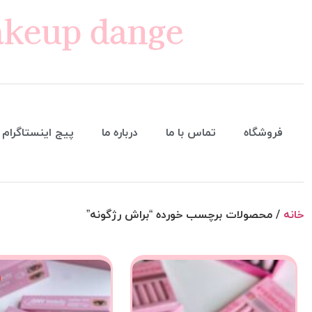
keup dange
فروشگاه
تماس با ما
درباره ما
پیج اینستاگرام
خانه
/ محصولات برچسب خورده “براش رژگونه”