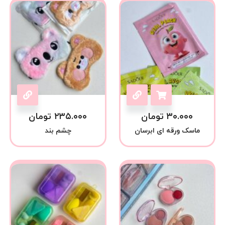
۳۰.۰۰۰
تومان
۲۳۵.۰۰۰
تومان
ماسک ورقه ای ابرسان
چشم بند