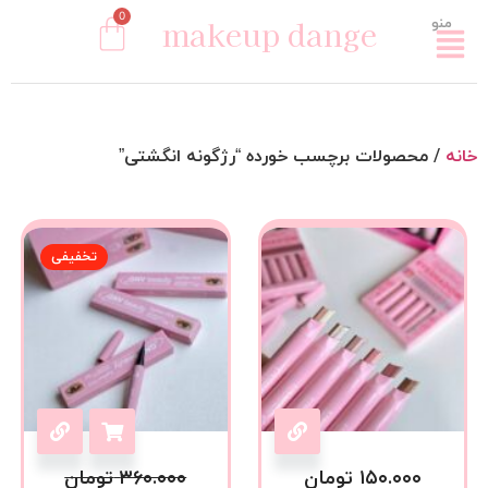
0
makeup dange
منو
خانه
/ محصولات برچسب خورده “رژگونه انگشتی”
تخفیفی
۱۵۰.۰۰۰
تومان
۳۶۰.۰۰۰
تومان