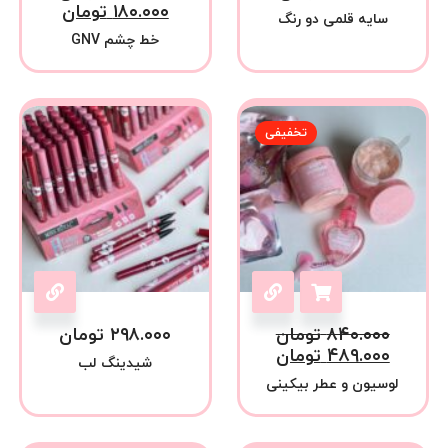
۱۸۰.۰۰۰
تومان
سایه قلمی دو رنگ
خط چشم GNV
تخفیفی
۸۴۰.۰۰۰
تومان
۲۹۸.۰۰۰
تومان
۴۸۹.۰۰۰
تومان
شیدینگ لب
لوسیون و عطر بیکینی