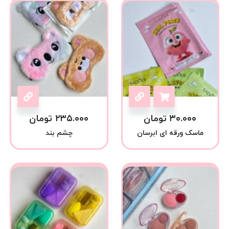
۳۰.۰۰۰
تومان
۲۳۵.۰۰۰
تومان
ماسک ورقه ای ابرسان
چشم بند