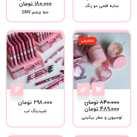
۱۸۰.۰۰۰
تومان
سایه قلمی دو رنگ
خط چشم GNV
تخفیفی
۸۴۰.۰۰۰
تومان
۲۹۸.۰۰۰
تومان
۴۸۹.۰۰۰
تومان
شیدینگ لب
لوسیون و عطر بیکینی