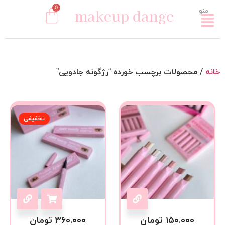
0
makeup dange
منو
خانه
/ محصولات برچسب خورده “رژگونه جادویی”
تخفیفی
۱۵۰.۰۰۰
تومان
۳۶۰.۰۰۰
تومان