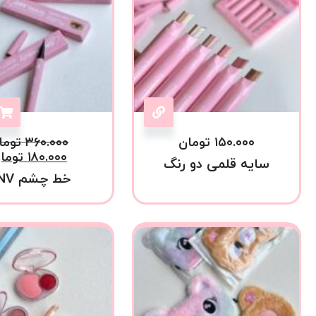
۱۵۰.۰۰۰
تومان
۳۶۰.۰۰۰
توما
۱۸۰.۰۰۰
توما
سایه قلمی دو رنگ
خط چشم GNV