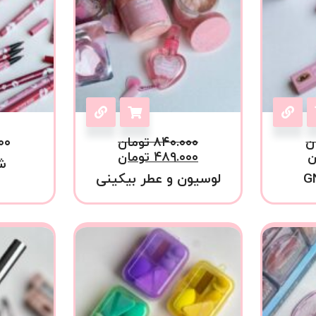
ن
۸۴۰.۰۰۰
تومان
۰۰
ن
۴۸۹.۰۰۰
تومان
ش
لوسیون و عطر بیکینی