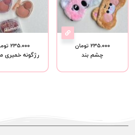
۲۳۵.۰۰۰
تومان
۲۳۵.۰۰۰
توما
چشم بند
رژگونه خمیری م