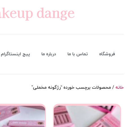
keup dange
فروشگاه
تماس با ما
درباره ما
پیج اینستاگرام
خانه
/ محصولات برچسب خورده “رژگونه مخملی”