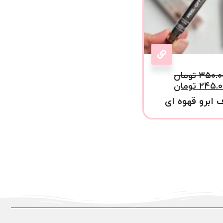
۳۵۰.۰
تومان
۲۴۵.۰
تومان
 ابرو قهوه ای