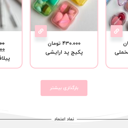
ن
۴۳۰.۰۰۰
تومان
۰۰
۰۰
خملی
پکیج پد ارایشی
پیلاف
بارگذاری بیشتر
نماد اعتماد