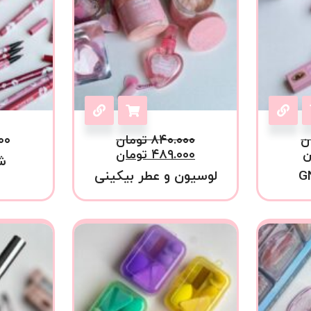
ن
۸۴۰.۰۰۰
تومان
۰۰
ن
۴۸۹.۰۰۰
تومان
ش
لوسیون و عطر بیکینی