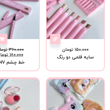
۱۵۰.۰۰۰
تومان
۳۶۰.۰۰۰
توما
۱۸۰.۰۰۰
توما
سایه قلمی دو رنگ
خط چشم GNV