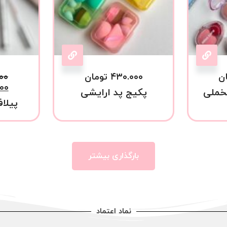
ن
۴۳۰.۰۰۰
تومان
۰۰
۰۰
خملی
پکیج پد ارایشی
پیلاف
بارگذاری بیشتر
نماد اعتماد