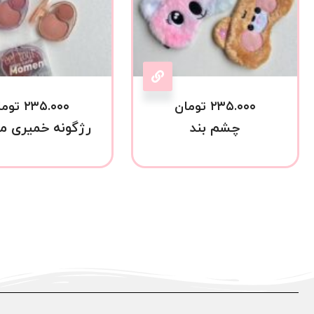
۲۳۵.۰۰۰
تومان
۲۳۵.۰۰۰
توما
چشم بند
رژگونه خمیری م