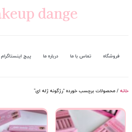
keup dange
فروشگاه
تماس با ما
درباره ما
پیج اینستاگرام
خانه
/ محصولات برچسب خورده “رژگونه ژله ای”