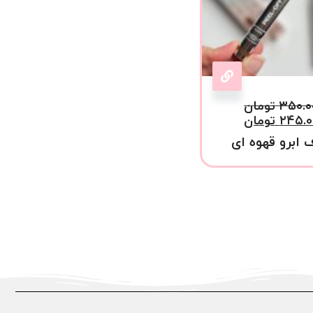
۳۵۰.۰
تومان
۲۴۵.۰
تومان
 ابرو قهوه ای