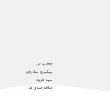
حساب من
پیگیری سفارش
سبد خرید
علاقه مندی ها