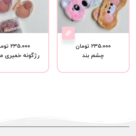
۲۳۵.۰۰۰
تومان
۲۳۵.۰۰۰
توما
چشم بند
رژگونه خمیری م