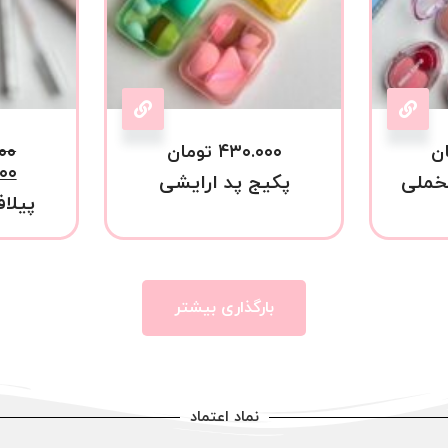
ن
۴۳۰.۰۰۰
تومان
۰۰
۰۰
خملی
پکیج پد ارایشی
پیلاف
بارگذاری بیشتر
نماد اعتماد