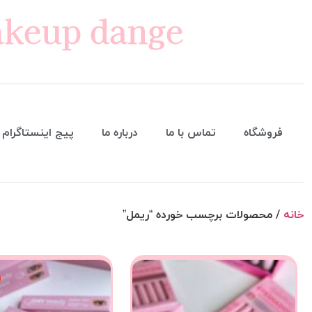
keup dange
فروشگاه
تماس با ما
درباره ما
پیج اینستاگرام
خانه
/ محصولات برچسب خورده “ریمل”