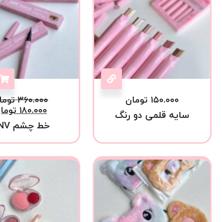
۱۵۰.۰۰۰
تومان
۳۶۰.۰۰۰
توما
۱۸۰.۰۰۰
توما
سایه قلمی دو رنگ
خط چشم GNV