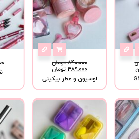
ن
۸۴۰.۰۰۰
تومان
۰۰
ن
۴۸۹.۰۰۰
تومان
ش
لوسیون و عطر بیکینی