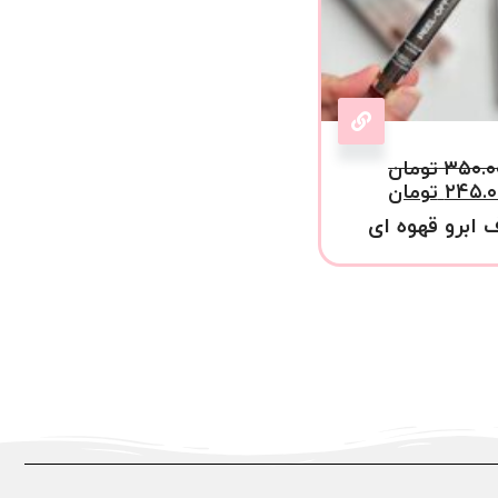
۳۵۰.۰
تومان
۲۴۵.۰
تومان
 ابرو قهوه ای