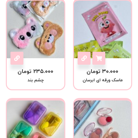
۳۰.۰۰۰
تومان
۲۳۵.۰۰۰
تومان
ماسک ورقه ای ابرسان
چشم بند