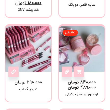
۱۸۰.۰۰۰
تومان
سایه قلمی دو رنگ
خط چشم GNV
تخفیفی
۸۴۰.۰۰۰
تومان
۲۹۸.۰۰۰
تومان
۴۸۹.۰۰۰
تومان
شیدینگ لب
لوسیون و عطر بیکینی