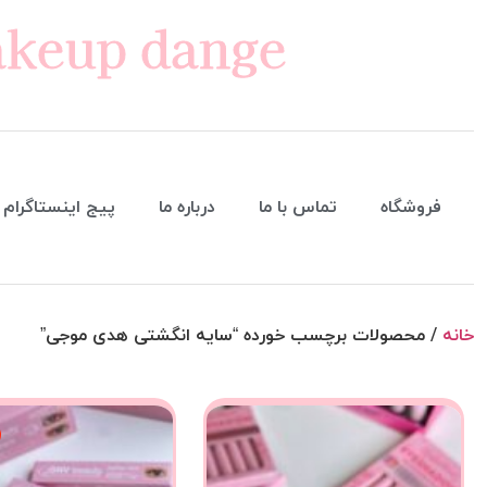
keup dange
فروشگاه
تماس با ما
درباره ما
پیج اینستاگرام
خانه
/ محصولات برچسب خورده “سایه انگشتی هدی موجی”