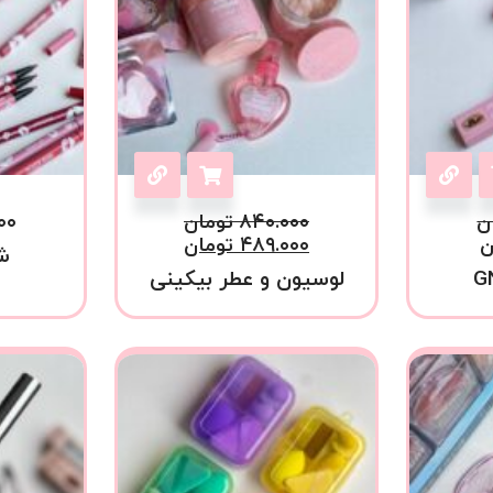
ن
۸۴۰.۰۰۰
تومان
۰۰
ن
۴۸۹.۰۰۰
تومان
ش
لوسیون و عطر بیکینی