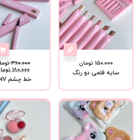
۱۵۰.۰۰۰
تومان
۳۶۰.۰۰۰
توما
۱۸۰.۰۰۰
توما
سایه قلمی دو رنگ
خط چشم GNV