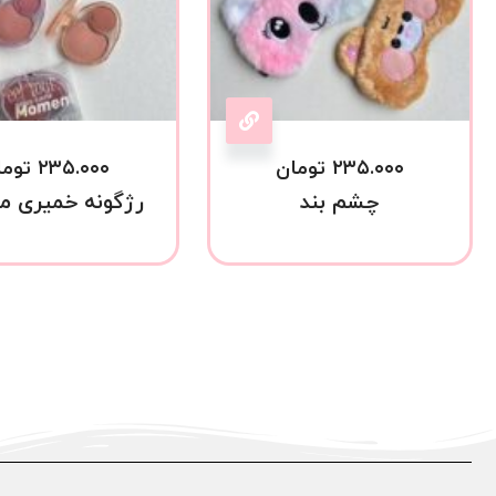
۲۳۵.۰۰۰
تومان
۲۳۵.۰۰۰
توما
چشم بند
رژگونه خمیری م