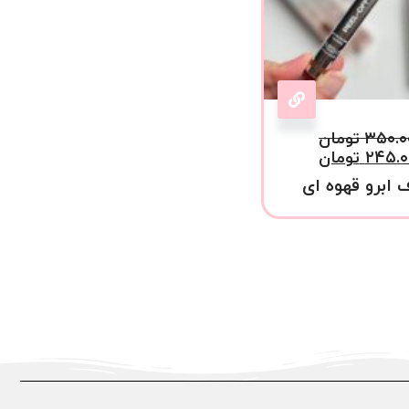
۳۵۰.۰
تومان
۲۴۵.۰
تومان
 ابرو قهوه ای