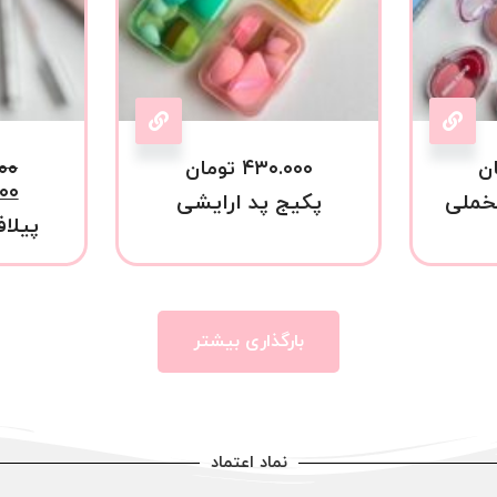
ن
۴۳۰.۰۰۰
تومان
۰۰
۰۰
خملی
پکیج پد ارایشی
پیلاف
بارگذاری بیشتر
نماد اعتماد