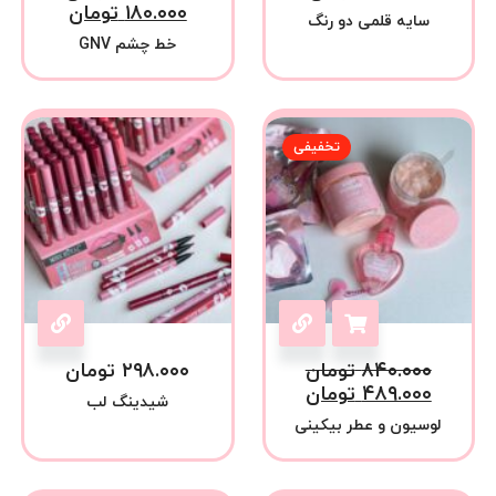
۱۸۰.۰۰۰
تومان
سایه قلمی دو رنگ
خط چشم GNV
تخفیفی
۸۴۰.۰۰۰
تومان
۲۹۸.۰۰۰
تومان
۴۸۹.۰۰۰
تومان
شیدینگ لب
لوسیون و عطر بیکینی