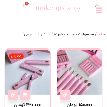
0
makeup dange
منو
خانه
/ محصولات برچسب خورده “سایه هدی موجی”
تخفیفی
۱۵۰.۰۰۰
تومان
۳۶۰.۰۰۰
تومان