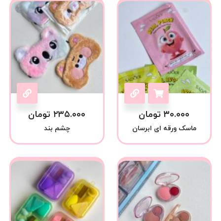
۳۰.۰۰۰
تومان
۲۳۵.۰۰۰
تومان
ماسک ورقه ای ابرسان
چشم بند