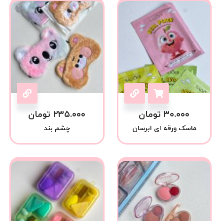
۳۰.۰۰۰
تومان
۲۳۵.۰۰۰
تومان
ماسک ورقه ای ابرسان
چشم بند