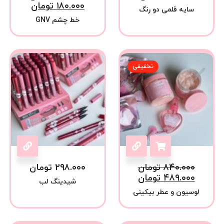
۱۸۰.۰۰۰
تومان
سایه قلمی دو رنگ
خط چشم GNV
تخفیفی
۸۴۰.۰۰۰
تومان
۲۹۸.۰۰۰
تومان
۴۸۹.۰۰۰
تومان
شیدینگ لب
لوسیون و عطر بیکینی