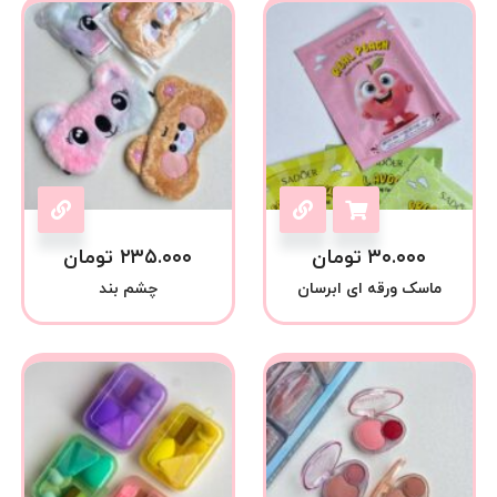
۳۰.۰۰۰
تومان
۲۳۵.۰۰۰
تومان
ماسک ورقه ای ابرسان
چشم بند