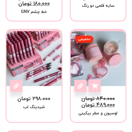
۱۸۰.۰۰۰
تومان
سایه قلمی دو رنگ
خط چشم GNV
تخفیفی
۸۴۰.۰۰۰
تومان
۲۹۸.۰۰۰
تومان
۴۸۹.۰۰۰
تومان
شیدینگ لب
لوسیون و عطر بیکینی