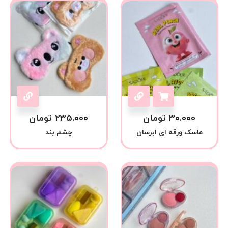
۳۰.۰۰۰
تومان
۲۳۵.۰۰۰
تومان
ماسک ورقه ای ابرسان
چشم بند