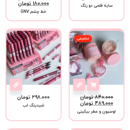
۱۸۰.۰۰۰
تومان
سایه قلمی دو رنگ
خط چشم GNV
تخفیفی
۸۴۰.۰۰۰
تومان
۲۹۸.۰۰۰
تومان
۴۸۹.۰۰۰
تومان
شیدینگ لب
لوسیون و عطر بیکینی