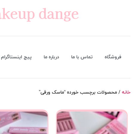
keup dange
فروشگاه
تماس با ما
درباره ما
پیج اینستاگرام
خانه
/ محصولات برچسب خورده “ماسک ورقی”