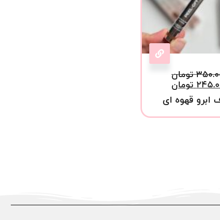
۳۵۰.۰
تومان
۲۴۵.۰
تومان
 ابرو قهوه ای