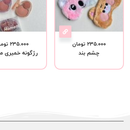
۲۳۵.۰۰۰
تومان
۲۳۵.۰۰۰
توما
چشم بند
رژگونه خمیری م