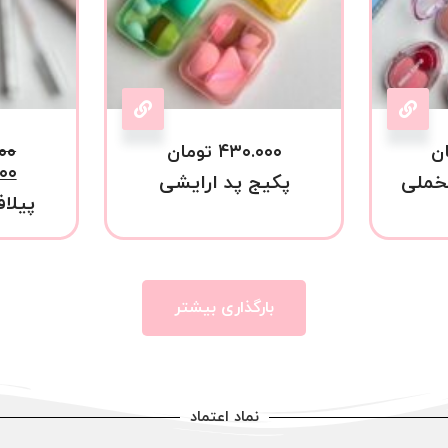
ن
۴۳۰.۰۰۰
تومان
۰۰
۰۰
خملی
پکیج پد ارایشی
پیلاف
بارگذاری بیشتر
نماد اعتماد