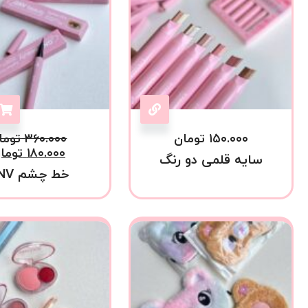
۱۵۰.۰۰۰
تومان
۳۶۰.۰۰۰
توما
۱۸۰.۰۰۰
توما
سایه قلمی دو رنگ
خط چشم GNV