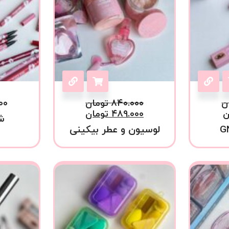
ن
۸۴۰.۰۰۰
تومان
۰۰
ن
۴۸۹.۰۰۰
تومان
ش
لوسیون و عطر بیکینی