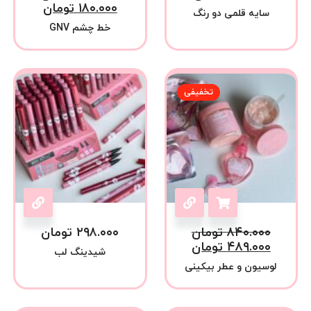
۱۸۰.۰۰۰
تومان
سایه قلمی دو رنگ
خط چشم GNV
تخفیفی
۸۴۰.۰۰۰
تومان
۲۹۸.۰۰۰
تومان
۴۸۹.۰۰۰
تومان
شیدینگ لب
لوسیون و عطر بیکینی