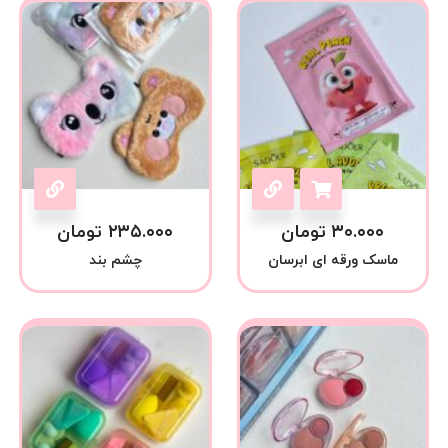
۳۰.۰۰۰
تومان
۲۳۵.۰۰۰
تومان
ماسک ورقه ای ابرسان
چشم بند