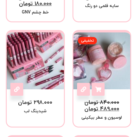
۱۸۰.۰۰۰
تومان
سایه قلمی دو رنگ
خط چشم GNV
تخفیفی
۸۴۰.۰۰۰
تومان
۲۹۸.۰۰۰
تومان
۴۸۹.۰۰۰
تومان
شیدینگ لب
لوسیون و عطر بیکینی