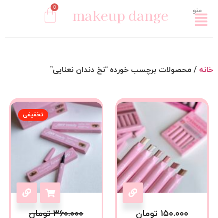
0
makeup dange
منو
خانه
/ محصولات برچسب خورده “نخ دندان نعنایی”
تخفیفی
۱۵۰.۰۰۰
تومان
۳۶۰.۰۰۰
تومان