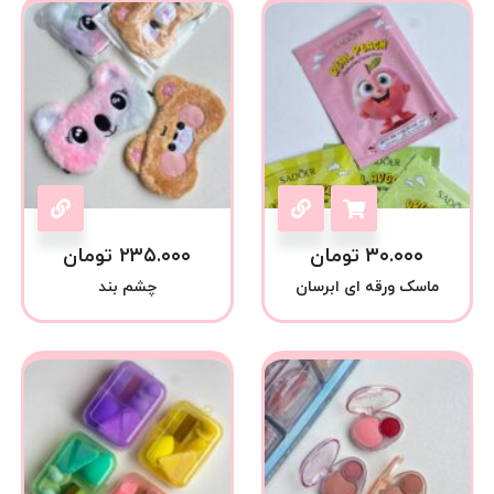
۳۰.۰۰۰
تومان
۲۳۵.۰۰۰
تومان
ماسک ورقه ای ابرسان
چشم بند