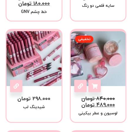
۱۸۰.۰۰۰
تومان
سایه قلمی دو رنگ
خط چشم GNV
تخفیفی
۸۴۰.۰۰۰
تومان
۲۹۸.۰۰۰
تومان
۴۸۹.۰۰۰
تومان
شیدینگ لب
لوسیون و عطر بیکینی