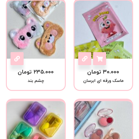
۳۰.۰۰۰
تومان
۲۳۵.۰۰۰
تومان
ماسک ورقه ای ابرسان
چشم بند