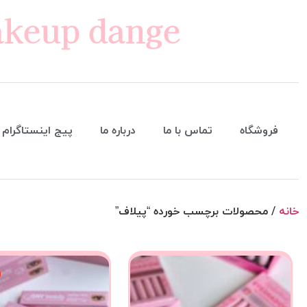
keup dange
فروشگاه
تماس با ما
درباره ما
پیج اینستاگرام
خانه
/ محصولات برچسب خورده “پیلاف”