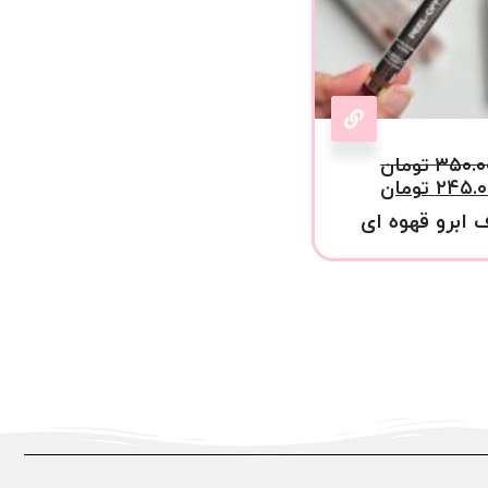
۳۵۰.۰
تومان
۲۴۵.۰
تومان
 ابرو قهوه ای