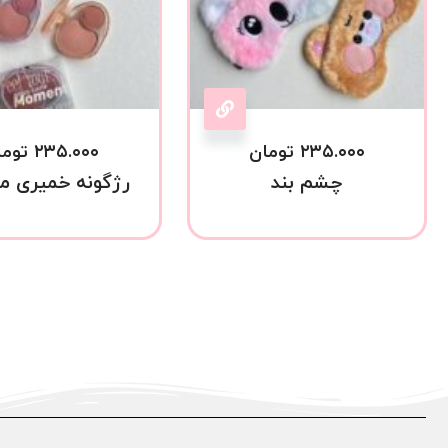
۲۳۵.۰۰۰
تومان
۲۳۵.۰۰۰
توما
چشم بند
رژگونه خمیری م