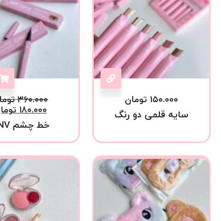
۱۵۰.۰۰۰
تومان
۳۶۰.۰۰۰
توما
۱۸۰.۰۰۰
توما
سایه قلمی دو رنگ
خط چشم GNV