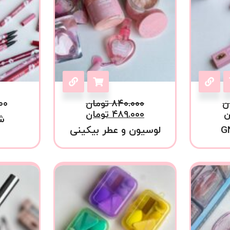
ن
۸۴۰.۰۰۰
تومان
۰۰
ن
۴۸۹.۰۰۰
تومان
ش
لوسیون و عطر بیکینی