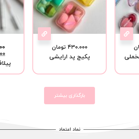
ن
۴۳۰.۰۰۰
تومان
۰۰
۰۰
خملی
پکیج پد ارایشی
پیلاف
بارگذاری بیشتر
نماد اعتماد