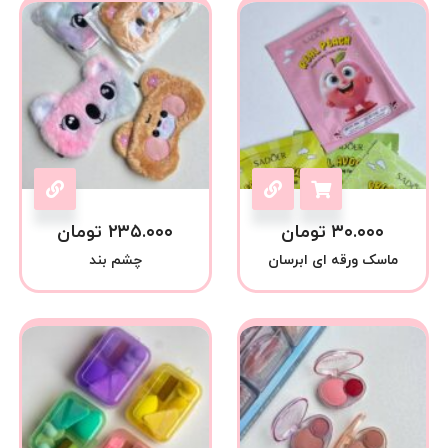
۳۰.۰۰۰
تومان
۲۳۵.۰۰۰
تومان
ماسک ورقه ای ابرسان
چشم بند