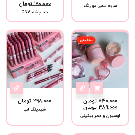
۱۸۰.۰۰۰
تومان
سایه قلمی دو رنگ
خط چشم GNV
تخفیفی
۸۴۰.۰۰۰
تومان
۲۹۸.۰۰۰
تومان
۴۸۹.۰۰۰
تومان
شیدینگ لب
لوسیون و عطر بیکینی