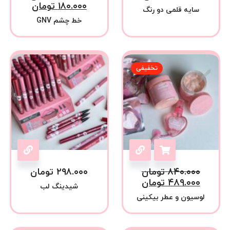
۱۸۰.۰۰۰
تومان
سایه قلمی دو رنگ
خط چشم GNV
تخفیفی
۸۴۰.۰۰۰
تومان
۲۹۸.۰۰۰
تومان
۴۸۹.۰۰۰
تومان
شیدینگ لب
لوسیون و عطر بیکینی