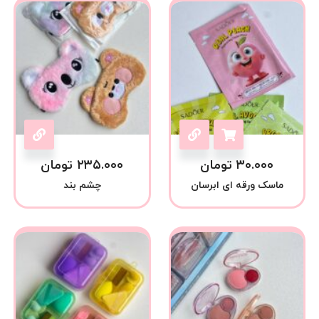
۳۰.۰۰۰
تومان
۲۳۵.۰۰۰
تومان
ماسک ورقه ای ابرسان
چشم بند