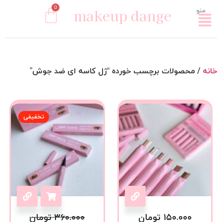
0
makeup dange
منو
خانه
/ محصولات برچسب خورده “ژل کاسه ای ضد جوش”
تخفیفی
۱۵۰.۰۰۰
تومان
۳۶۰.۰۰۰
تومان