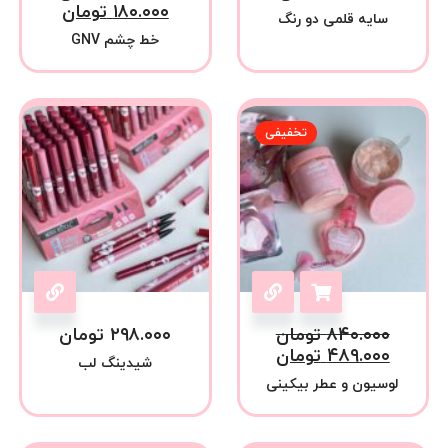
۱۸۰.۰۰۰
تومان
سایه قلمی دو رنگ
خط چشم GNV
تخفیفی
۸۴۰.۰۰۰
تومان
۲۹۸.۰۰۰
تومان
۴۸۹.۰۰۰
تومان
شیدینگ لب
لوسیون و عطر بیکینی