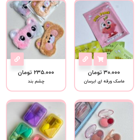
۳۰.۰۰۰
تومان
۲۳۵.۰۰۰
تومان
ماسک ورقه ای ابرسان
چشم بند