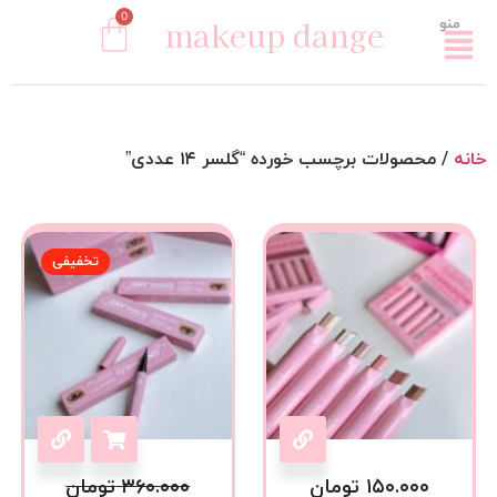
0
makeup dange
منو
خانه
/ محصولات برچسب خورده “گلسر ۱۴ عددی”
تخفیفی
۱۵۰.۰۰۰
تومان
۳۶۰.۰۰۰
تومان