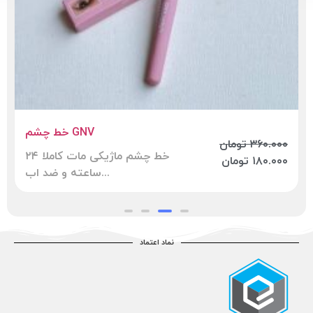
۰۰
۰۰
خط چشم GNV
۳۶۰.۰۰۰
تومان
خط چشم ماژیکی مات کاملا ۲۴
۱۸۰.۰۰۰
تومان
ساعته و ضد اب...
نماد اعتماد