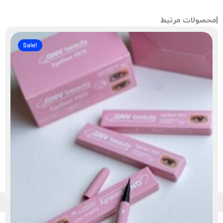
صولات مرتبط
Sale!