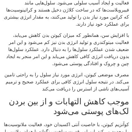
فعالیت و ایجاد آسیب سلولی می‌شود. سلول‌هایی مانند
فیبروبلاست‌ها که در ساخت کلاژن دخیل هستند و کراتینوسیت‌ها
که کراتین مورد نیاز بدن را تولید می‌کنند، به مقدار انرژی بیشتری
برای عملکرد خود نیاز دارند.
با افزایش سن، همانطور که میزان کیوتن بدن کاهش می‌یابد،
فعالیت میتوکندری و تولید انرژی بدن نیز کم می‌شود و این امر
ضعیف شدن عملکرد سلول‌ها را به دنبال دارد. عملکرد سلول‌ها
بدون دریافت انرژی کافی کاهش می‌یابد و این امر منجر به ایجاد
چین و چروک و افتادگی پوستی می‌شود.
مصرف موضعی کیوتن، انرژی مورد نیاز سلول را به راحتی تامین
می‌کند. در نتیجه سلول انرژی کافی برای عملکرد صحیح و ترمیم
آسیب‌های ناشی از استرس را دریافت می‌کند
موجب کاهش التهابات و از بین بردن
لک‌های پوستی می‌شود
کوآنزیم کیوتن، با خاصیت آنتی اکسیدان خود، فعالیت ملانوسیت‌ها
را محدود می‌کند. این امر قدرت ساخت رنگدانه یا همان ملانین را