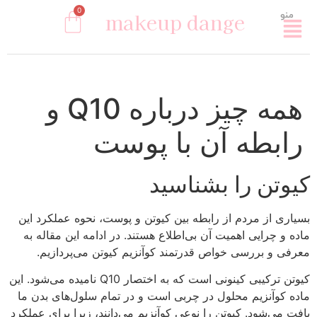
0
makeup dange
منو
همه چیز درباره Q10 و
رابطه آن با پوست
کیوتن را بشناسید
بسیاری از مردم از رابطه بین کیوتن و پوست، نحوه عملکرد این
ماده و چرایی اهمیت آن بی‌اطلاع هستند. در ادامه این مقاله به
معرفی و بررسی خواص قدرتمند کوآنزیم کیوتن می‌پردازیم.
کیوتن ترکیبی کینونی است که به اختصار Q10 نامیده می‌شود. این
ماده کوآنزیم محلول در چربی است و در تمام سلول‌های بدن ما
یافت می‌شود. کیوتن را نوعی کوآنزیم می‌دانند، زیرا برای عملکرد