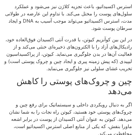
استرس اکسیداتیو، باعث تجزیه کلاژن نیز می‌شود و عملکرد
سلول‌های پوست را مختل می‌کند. با تداوم این عارضه در طولانی
مدت، استرس اکسیداتیو می‌تواند موجب آسیب به DNA و ایجاد
سرطان پوست شود.
در این بین کوآنزیم کیوتن، با قدرت آنتی اکسیدان فوق‌العاده خود،
رادیکال‌های آزاد را با الکترون‌های ذخیره‌ای خنثی می‌کند و از
فعالیت آن‌ها در بدن جلوگیری می‌نماید. کیوتن، از پراکسیداسیون
لیپیدی (که پیش زمینه پیری و ایجاد چین و چروک پوستی است) و
تخریب غشای سلولی نیز جلوگیری می‌نماید.
چین و چروک‌های پوستی را کاهش
می‌دهد
اگر به دنبال رویکردی داخلی و سیستماتیک برای رفع چین و
چروک‌های پوستی خود هستید، کیوتن راه نجات را به شما نشان
می‌دهد. کیوتن به عنوان آنتی اکسیدان از پوست در برابر اشعه
ماورا بنفش، که یکی از منابع اصلی استرس اکسیداتیو است،
محافظت می‌کند.