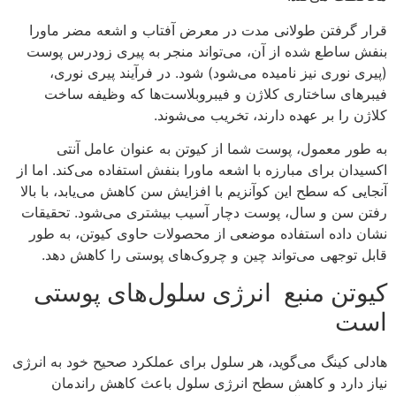
قرار گرفتن طولانی مدت در معرض آفتاب و اشعه مضر ماورا
بنفش ساطع شده از آن، می‌تواند منجر به پیری زودرس پوست
(پیری نوری نیز نامیده می‌شود) شود. در فرآیند پیری نوری،
فیبرهای ساختاری کلاژن و فیبروبلاست‌ها که وظیفه ساخت
کلاژن را بر عهده دارند، تخریب می‌شوند.
به طور معمول، پوست شما از کیوتن به عنوان عامل آنتی
اکسیدان برای مبارزه با اشعه ماورا بنفش استفاده می‌کند. اما از
آنجایی که سطح این کوآنزیم با افزایش سن کاهش می‌یابد، با بالا
رفتن سن و سال، پوست دچار آسیب بیشتری می‌شود. تحقیقات
نشان داده استفاده موضعی از محصولات حاوی کیوتن، به طور
قابل توجهی می‌تواند چین و چروک‌های پوستی را کاهش دهد.
کیوتن منبع انرژی سلول‌های پوستی
است
هادلی کینگ می‌گوید، هر سلول برای عملکرد صحیح خود به انرژی
نیاز دارد و کاهش سطح انرژی سلول باعث کاهش راندمان