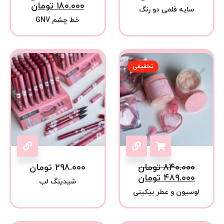
۱۸۰.۰۰۰
تومان
سایه قلمی دو رنگ
خط چشم GNV
تخفیفی
۸۴۰.۰۰۰
تومان
۲۹۸.۰۰۰
تومان
۴۸۹.۰۰۰
تومان
شیدینگ لب
لوسیون و عطر بیکینی