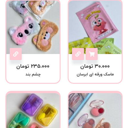
۳۰.۰۰۰
تومان
۲۳۵.۰۰۰
تومان
ماسک ورقه ای ابرسان
چشم بند