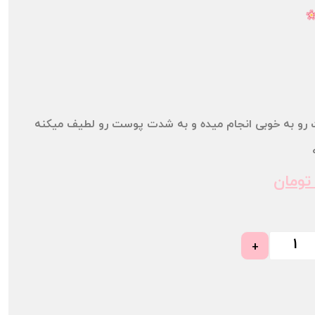
 رو به خوبی انجام میده و به شدت پوست رو لطیف میکنه
تومان
+