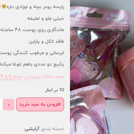
رایحه پودر بچه و نوزادی داره
خیلی مِلو و لطیفه
ماندگاری روی پوست ۴۸ ساعته
فاقد الکل و پارابن
ابرسانی و مرطوب کنندگی پوست
پکیج دو عددی باهم غوغا میکنه
۸۴۰.۰۰۰
تومان
۴۸۹.۰۰۰
10 در انبار
افزودن به سبد خرید
-
دسته بندی
آرایشی