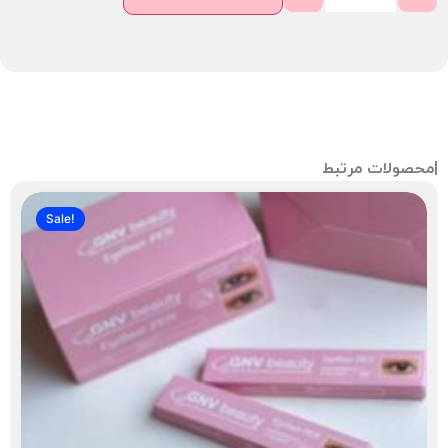
صولات مرتبط
Sale!