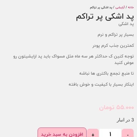
/
آرایشی
/ پد اشکی پر تراکم
 اشکی پر تراکم
اشکی
ر پر تراکم و نرم
رین جذب کرم پودر
ه کنین ک حداکثر هر سه ماه مثل مسواک باید پد ارایشیتون رو
 کنید
نبع تجمع باکتری ها نباشه
ار بسیار با کیفیت و خوش بافته
۵۵.
تومان
افزودن به سبد خرید
+