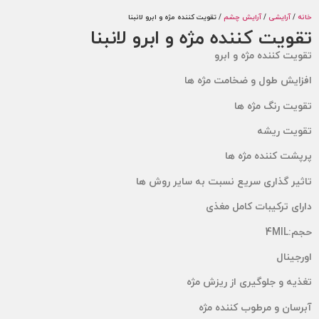
/
آرایشی
/
آرایش چشم
/ تقویت کننده مژه و ابرو لانبنا
ویت کننده مژه و ابرو لانبنا
ت کننده مژه و ابرو
ایش طول و ضخامت مژه ها
یت رنگ مژه ها
یت ریشه
شت کننده مژه ها
یر گذاری سریع نسبت به سایر روش ها
ی ترکیبات کامل مغذی
4MI
ینال
ه و جلوگیری از ریزش مژه
ان و مرطوب کننده مژه