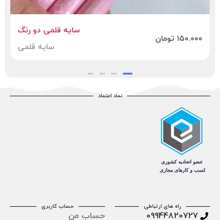
خط چشم GNV
۳۶۰.۰۰۰
تومان
خط چشم ماژیکی مات کاملا ۲۴
۱۸۰.۰۰۰
تومان
...
ساعته و ضد اب
نماد اعتماد
راه های ارتباطی
حساب کاربری