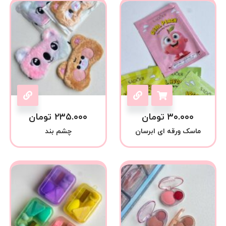
۳۰.۰۰۰
تومان
۲۳۵.۰۰۰
تومان
ماسک ورقه ای ابرسان
چشم بند