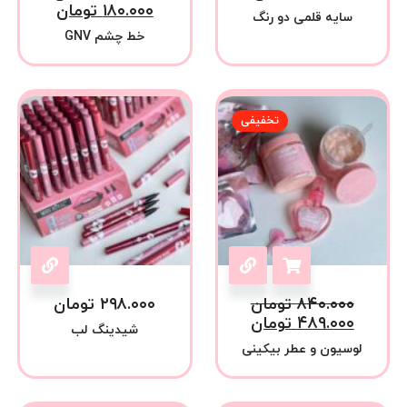
۱۸۰.۰۰۰
تومان
سایه قلمی دو رنگ
خط چشم GNV
تخفیفی
۸۴۰.۰۰۰
تومان
۲۹۸.۰۰۰
تومان
۴۸۹.۰۰۰
تومان
شیدینگ لب
لوسیون و عطر بیکینی