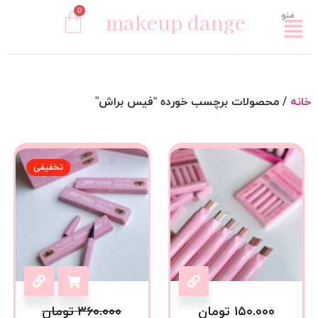
0
makeup dange
منو
خانه
/ محصولات برچسب خورده “فیس براش”
تخفیفی
۱۵۰.۰۰۰
تومان
۳۶۰.۰۰۰
تومان