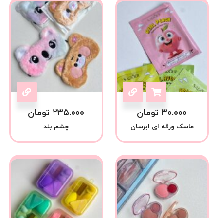
۳۰.۰۰۰
تومان
۲۳۵.۰۰۰
تومان
ماسک ورقه ای ابرسان
چشم بند