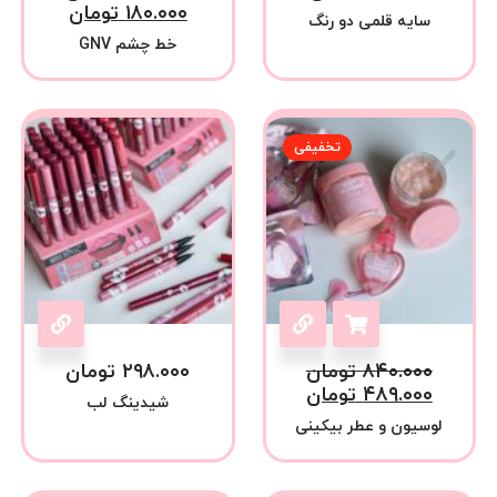
۱۸۰.۰۰۰
تومان
سایه قلمی دو رنگ
خط چشم GNV
تخفیفی
۸۴۰.۰۰۰
تومان
۲۹۸.۰۰۰
تومان
۴۸۹.۰۰۰
تومان
شیدینگ لب
لوسیون و عطر بیکینی