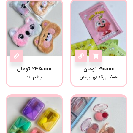
۳۰.۰۰۰
تومان
۲۳۵.۰۰۰
تومان
ماسک ورقه ای ابرسان
چشم بند