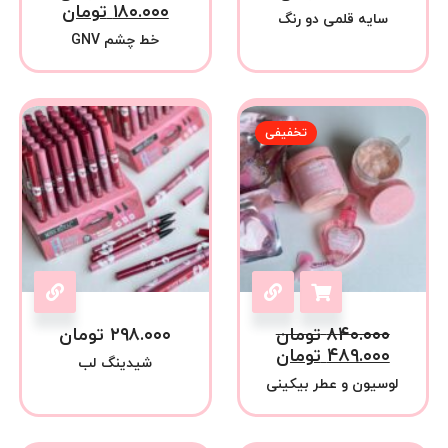
۱۸۰.۰۰۰
تومان
سایه قلمی دو رنگ
خط چشم GNV
تخفیفی
۸۴۰.۰۰۰
تومان
۲۹۸.۰۰۰
تومان
۴۸۹.۰۰۰
تومان
شیدینگ لب
لوسیون و عطر بیکینی