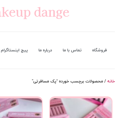
keup dange
فروشگاه
تماس با ما
درباره ما
پیج اینستاگرام
خانه
/ محصولات برچسب خورده “پک مسافرتی”