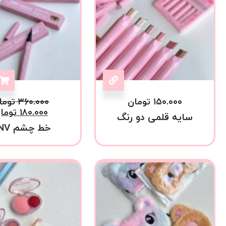
۱۵۰.۰۰۰
تومان
۳۶۰.۰۰۰
توما
۱۸۰.۰۰۰
توما
سایه قلمی دو رنگ
خط چشم GNV