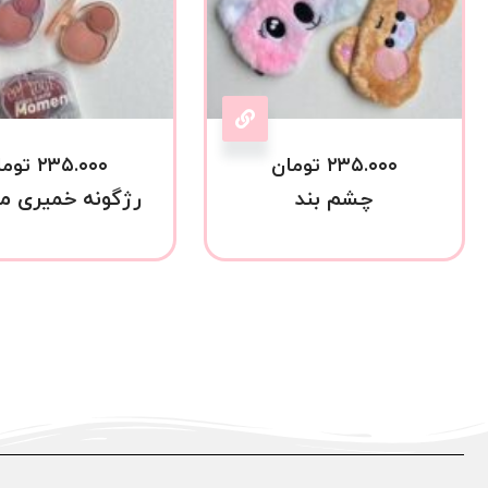
۲۳۵.۰۰۰
تومان
۲۳۵.۰۰۰
توما
چشم بند
رژگونه خمیری م