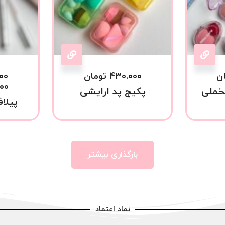
ن
۴۳۰.۰۰۰
تومان
۰۰
۰۰
خملی
پکیج پد ارایشی
پیلاف
بارگذاری بیشتر
نماد اعتماد