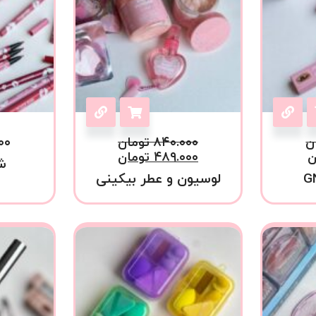
ن
۸۴۰.۰۰۰
تومان
۰۰
ن
۴۸۹.۰۰۰
تومان
ش
لوسیون و عطر بیکینی