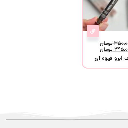
۳۵۰.۰
تومان
۲۴۵.۰
تومان
 ابرو قهوه ای